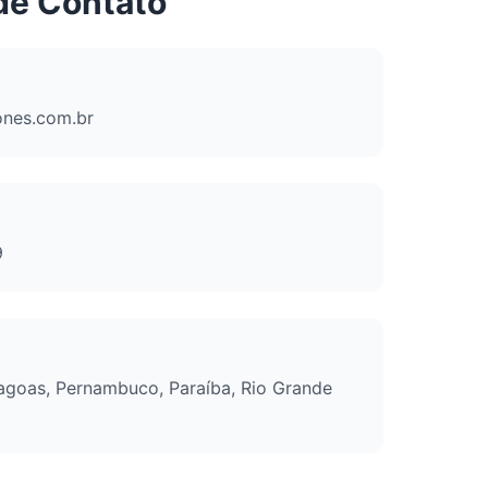
de Contato
ones.com.br
9
lagoas, Pernambuco, Paraíba, Rio Grande