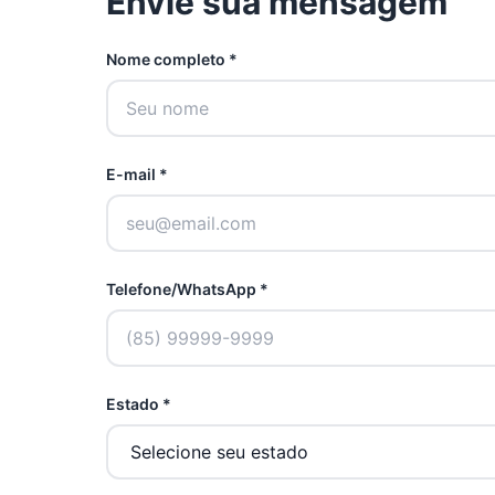
Envie sua mensagem
Nome completo *
E-mail *
Telefone/WhatsApp *
Estado *