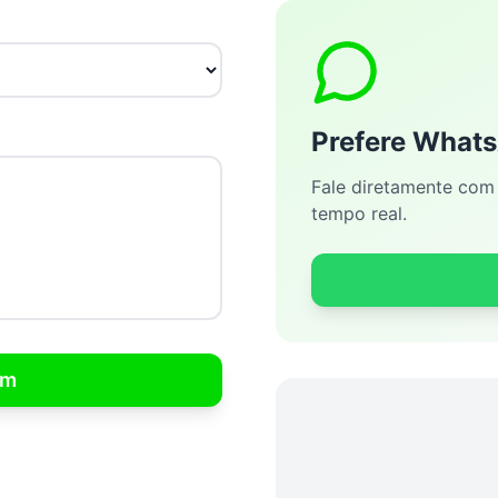
Prefere What
Fale diretamente com 
tempo real.
em