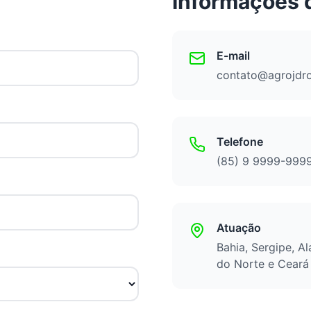
Informações 
E-mail
contato@agrojdr
Telefone
(85) 9 9999-999
Atuação
Bahia, Sergipe, A
do Norte e Ceará