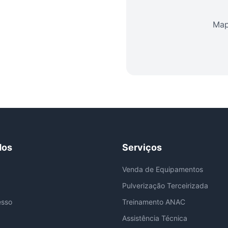
Map
dos
Serviços
Venda de Equipamentos
Pulverização Terceirizada
esso
Treinamento ANAC
Assistência Técnica